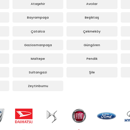
Ataşehir
Avcılar
Bayrampaşa
Beşiktaş
Çatalca
Çekmeköy
Gaziosmanpaşa
Güngören
Maltepe
Pendik
Sultangazi
Şile
Zeytinburnu