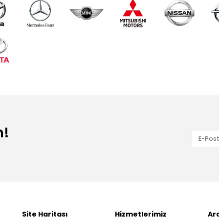
n!
Site Haritası
Hizmetlerimiz
Ar