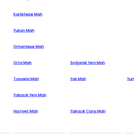
Karlıktepe Mah
Yukarı Mah
Orhantepe Mah
Orta Mah
Soğanlık Yeni Mah
Topselvi Mah
Yalı Mah
Yun
Yakacık Yeni Mah
Hürriyet Mah
Yakacık Çarşı Mah