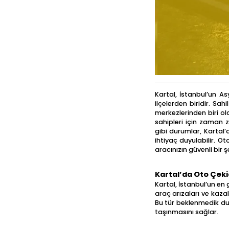
Kartal, İstanbul’un As
ilçelerden biridir. Sah
merkezlerinden biri ol
sahipleri için zaman 
gibi durumlar, Kartal’
ihtiyaç duyulabilir. Ot
aracınızın güvenli bir 
Kartal’da Oto Çeki
Kartal, İstanbul’un en g
araç arızaları ve kazal
Bu tür beklenmedik dur
taşınmasını sağlar.