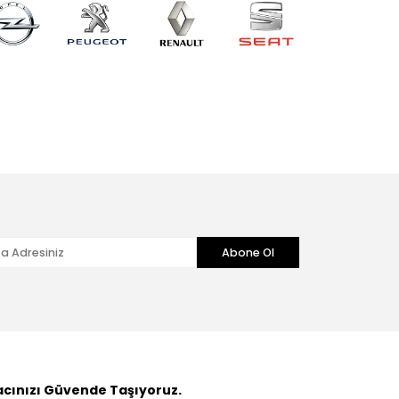
Abone Ol
acınızı Güvende Taşıyoruz.