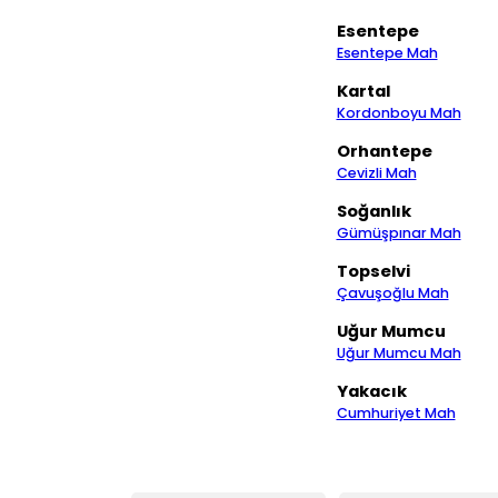
Esentepe
Esentepe Mah
Kartal
Kordonboyu Mah
Orhantepe
Cevizli Mah
Soğanlık
Gümüşpınar Mah
Topselvi
Çavuşoğlu Mah
Uğur Mumcu
Uğur Mumcu Mah
Yakacık
Cumhuriyet Mah