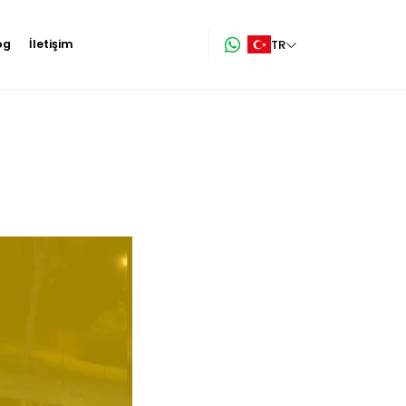
TR
og
İletişim