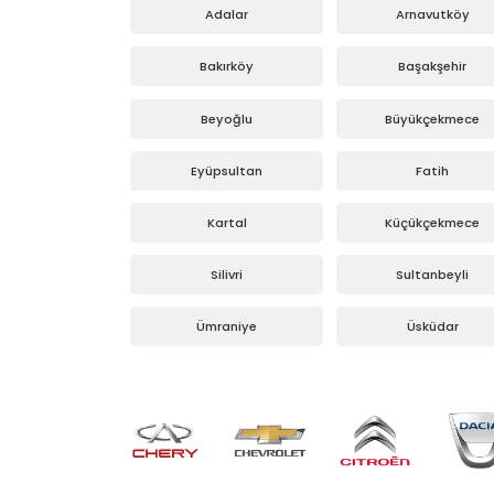
Adalar
Arnavutköy
Bakırköy
Başakşehir
Beyoğlu
Büyükçekmece
Eyüpsultan
Fatih
Kartal
Küçükçekmece
Silivri
Sultanbeyli
Ümraniye
Üsküdar