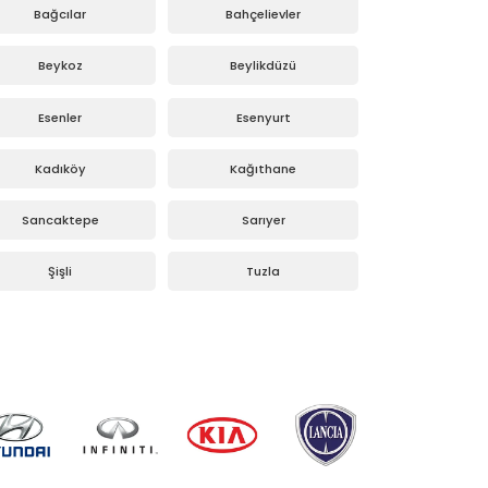
Bağcılar
Bahçelievler
Beykoz
Beylikdüzü
Esenler
Esenyurt
Kadıköy
Kağıthane
Sancaktepe
Sarıyer
Şişli
Tuzla