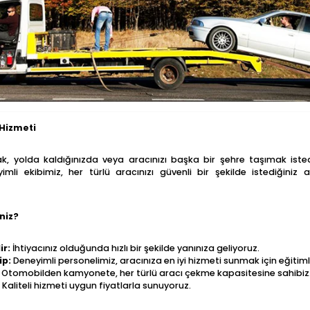
 Hizmeti
k, yolda kaldığınızda veya aracınızı başka bir şehre taşımak isted
mli ekibimiz, her türlü aracınızı güvenli bir şekilde istediğiniz 
niz?
ir:
İhtiyacınız olduğunda hızlı bir şekilde yanınıza geliyoruz.
ip:
Deneyimli personelimiz, aracınıza en iyi hizmeti sunmak için eğitimli
Otomobilden kamyonete, her türlü aracı çekme kapasitesine sahibiz
Kaliteli hizmeti uygun fiyatlarla sunuyoruz.