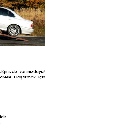
iğinizde yanınızdayız!
adrese ulaştırmak için
dir.
.