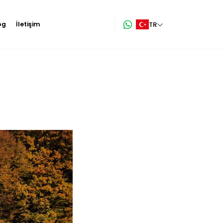
TR
og
İletişim