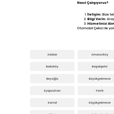
Nasıl Çalışıyoruz?
İletişim:
Bize te
Bilgi Verin:
Araç
Hizmetinizi Alın
Otomobil Çekici ile yo
Adalar
Arnavutköy
Bakırköy
Başakşehir
Beyoğlu
Büyükçekmece
Eyüpsultan
Fatih
Kartal
Küçükçekmece