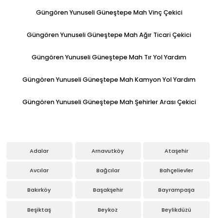
Güngören Yunuseli Güneştepe Mah Vinç Çekici
Güngören Yunuseli Güneştepe Mah Ağır Ticari Çekici
Güngören Yunuseli Güneştepe Mah Tır Yol Yardım
Güngören Yunuseli Güneştepe Mah Kamyon Yol Yardım
Güngören Yunuseli Güneştepe Mah Şehirler Arası Çekici
Adalar
Arnavutköy
Ataşehir
Avcılar
Bağcılar
Bahçelievler
Bakırköy
Başakşehir
Bayrampaşa
Beşiktaş
Beykoz
Beylikdüzü